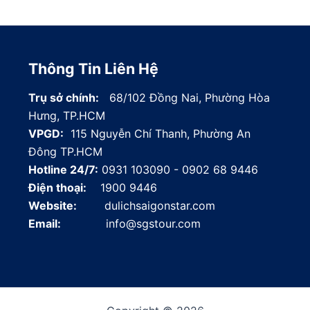
Thông Tin Liên Hệ
Trụ sở chính:
68/102 Đồng Nai, Phường Hòa
Hưng, TP.HCM
VPGD:
115 Nguyễn Chí Thanh, Phường An
Đông TP.HCM
Hotline 24/7:
0931 103090 - 0902 68 9446
Điện thoại:
1900 9446
Website:
dulichsaigonstar.com
Email:
info@sgstour.com