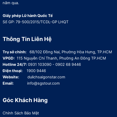
năm qua.
Giấy phép Lữ hành Quốc Tế
Số GP: 79-500/2015/TCDL-GP LHQT
Thông Tin Liên Hệ
Trụ sở chính:
68/102 Đồng Nai, Phường Hòa Hưng, TP.HCM
VPGD:
115 Nguyễn Chí Thanh, Phường An Đông TP.HCM
Hotline 24/7:
0931 103090 - 0902 68 9446
Điện thoại:
1900 9446
Website:
dulichsaigonstar.com
Email:
info@sgstour.com
Góc Khách Hàng
Chính Sách Bảo Mật