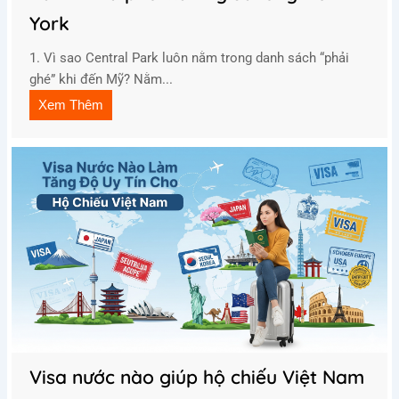
York
1. Vì sao Central Park luôn nằm trong danh sách “phải
ghé” khi đến Mỹ? Nằm...
Xem Thêm
Visa nước nào giúp hộ chiếu Việt Nam