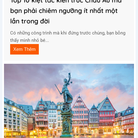
Top 10 kiệt tác kiến trúc Châu Âu mà
bạn phải chiêm ngưỡng ít nhất một
lần trong đời
Có những công trình mà khi đứng trước chúng, bạn bỗng
thấy mình nhỏ bé...
Xem Thêm