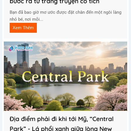
bước ra từ trang truyện cổ tích
Bạn đã bao giờ mơ ước được đặt chân đến một ngôi làng
nhỏ bé, nơi mỗi...
Xem Thêm
Địa điểm phải đi khi tới Mỹ, “Central
Park” - Lá phổi xanh giữa lòng New