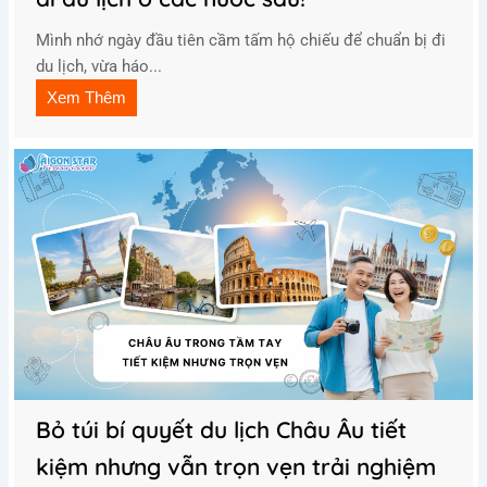
Mình nhớ ngày đầu tiên cầm tấm hộ chiếu để chuẩn bị đi
du lịch, vừa háo...
Xem Thêm
Bỏ túi bí quyết du lịch Châu Âu tiết
kiệm nhưng vẫn trọn vẹn trải nghiệm