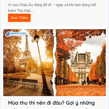
Vì sao Châu Âu đáng để đi – ngay cả khi bạn đang tiết
kiệm Thú thật,...
Xem Thêm
Mùa thu thì nên đi đâu? Gợi ý những