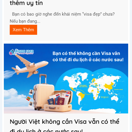
thêm uy tín
Bạn có bao giờ nghe đến khái niệm “visa đẹp” chưa?
Nếu bạn đang...
Xem Thêm
Người Việt không cần Visa vẫn có thể
đi du lịch ở các nước sau!