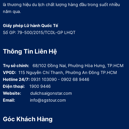
là thương hiệu du lịch chất lượng hàng đầu trong suốt nhiều
năm qua.
Giấy phép Lữ hành Quốc Tế
Số GP: 79-500/2015/TCDL-GP LHQT
Thông Tin Liên Hệ
Trụ sở chính:
68/102 Đồng Nai, Phường Hòa Hưng, TP.HCM
VPGD:
115 Nguyễn Chí Thanh, Phường An Đông TP.HCM
Hotline 24/7:
0931 103090 - 0902 68 9446
Điện thoại:
1900 9446
Website:
dulichsaigonstar.com
Email:
info@sgstour.com
Góc Khách Hàng