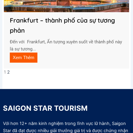
Frankfurt – thành phố của sự tương
phản
Đến với Frankfurt, Ấn tượng xuyên suốt về thành phố này
là sự tương...
Xem Thêm
1
2
SAIGON STAR TOURISM
Với hơn 12+ năm kinh nghiệm trong lĩnh vực lữ hành, Saigon
Star đã đạt được nhiều giải thưởng giá trị và được chứng nhận