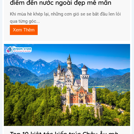
điểm đến nước ngoài đẹp mê mẩn
Khi mùa hè khép lại, những cơn gió se se bắt đầu len lỏi
qua từng góc...
Xem Thêm