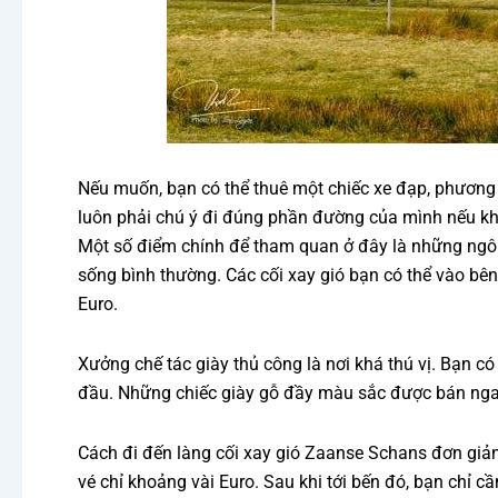
Nếu muốn, bạn có thể thuê một chiếc xe đạp, phương t
luôn phải chú ý đi đúng phần đường của mình nếu k
Một số điểm chính để tham quan ở đây là những ngôi 
sống bình thường. Các cối xay gió bạn có thể vào bê
Euro.
Xưởng chế tác giày thủ công là nơi khá thú vị. Bạn c
đầu. Những chiếc giày gỗ đầy màu sắc được bán nga
Cách đi đến làng cối xay gió Zaanse Schans đơn giản
vé chỉ khoảng vài Euro. Sau khi tới bến đó, bạn chỉ c