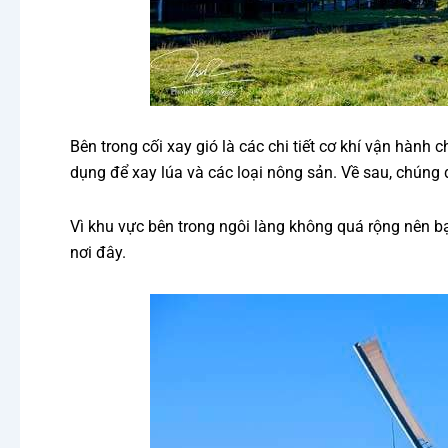
Bên trong cối xay gió là các chi tiết cơ khí vận hàn
dụng để xay lúa và các loại nông sản. Về sau, chún
Vì khu vực bên trong ngôi làng không quá rộng nên bạ
nơi đây.