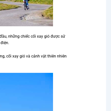
 đầu, những chiếc cối xay gió được sử
điện.
g, cối xay gió và cảnh vật thiên nhiên