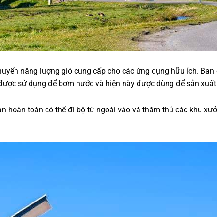
h chuyển năng lượng gió cung cấp cho các ứng dụng hữu ích. Ban
g được sử dụng để bơm nước và hiện này được dùng để sản xuất 
n hoàn toàn có thể đi bộ từ ngoài vào và thăm thú các khu xưởn