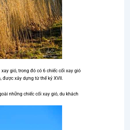
ay gió, trong đó có 6 chiếc cối xay gió
 được xây dựng từ thế kỷ XVII.
oài những chiếc cối xay gió, du khách