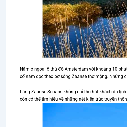
Nằm ở ngoại ô thủ đô Amsterdam với khoảng 10 phút đi
cổ nằm dọc theo bờ sông Zaanse thơ mộng. Những chiế
Làng Zaanse Schans không chỉ thu hút khách du lịch 
còn có thể tìm hiểu về những nét kiến trúc truyền th