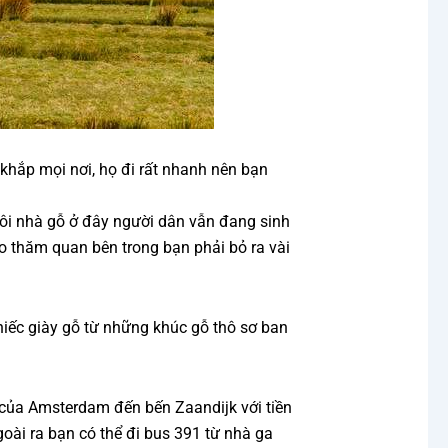
 khắp mọi nơi, họ đi rất nhanh nên bạn
gôi nhà gỗ ở đây người dân vẫn đang sinh
o thăm quan bên trong bạn phải bỏ ra vài
chiếc giày gỗ từ những khúc gỗ thô sơ ban
 của Amsterdam đến bến Zaandijk với tiền
goài ra bạn có thể đi bus 391 từ nhà ga