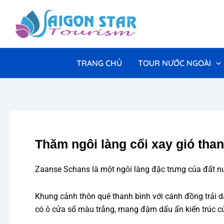
Nhảy
tới
nội
dung
TRANG CHỦ
TOUR NƯỚC NGOÀI
Thăm ngôi làng cối xay gió tha
Zaanse Schans là một ngôi làng đặc trưng của đất nướ
Khung cảnh thôn quê thanh bình với cánh đồng trải 
có ô cửa sổ màu trắng, mang đậm dấu ấn kiến trúc c