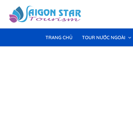
Nhảy
tới
nội
dung
TRANG CHỦ
TOUR NƯỚC NGOÀI