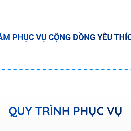
ĂM PHỤC VỤ CỘNG ĐỒNG YÊU THÍC
QUY TRÌNH PHỤC VỤ