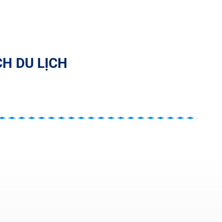
H DU LỊCH