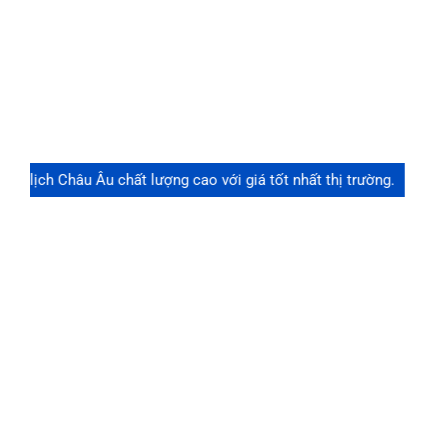
Du lịch Châu Âu chất lượng cao với giá tốt nhất thị trường.