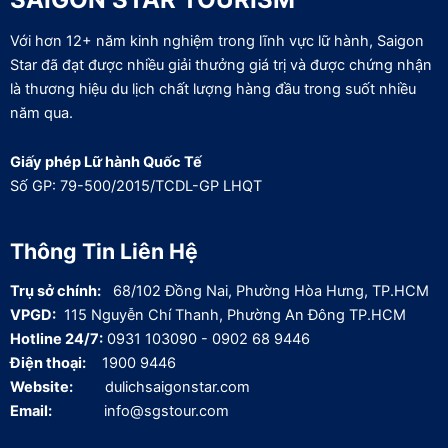
Với hơn 12+ năm kinh nghiệm trong lĩnh vực lữ hành, Saigon
Star đã đạt được nhiều giải thưởng giá trị và được chứng nhận
là thương hiệu du lịch chất lượng hàng đầu trong suốt nhiều
năm qua.
Giấy phép Lữ hành Quốc Tế
Số GP: 79-500/2015/TCDL-GP LHQT
Thông Tin Liên Hệ
Trụ sở chính:
68/102 Đồng Nai, Phường Hòa Hưng, TP.HCM
VPGD:
115 Nguyễn Chí Thanh, Phường An Đông TP.HCM
Hotline 24/7:
0931 103090 - 0902 68 9446
Điện thoại:
1900 9446
Website:
dulichsaigonstar.com
Email:
info@sgstour.com