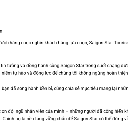
âm
ược hàng chục nghìn khách hàng lựa chọn, Saigon Star Tourism 
tin tưởng và đồng hành cùng Saigon Star trong suốt chặng đườn
là niềm tự hào và động lực để chúng tôi không ngừng hoàn thiện
 bạn đã song hành bền bỉ, cùng chia sẻ mục tiêu mang lại những
ết ơn đội ngũ nhân viên của mình – những người đã cống hiến kh
hất. Chính họ là nền tảng vững chắc để Saigon Star có thể đứng