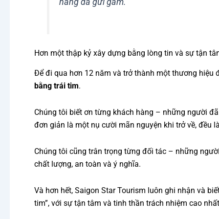
hàng đã gửi gắm.”
Hơn một thập kỷ xây dựng bằng lòng tin và sự tận t
Để đi qua hơn 12 năm và trở thành một thương hiệu đ
bằng trái tim
.
Chúng tôi biết ơn từng khách hàng – những người đã 
đơn giản là một nụ cười mãn nguyện khi trở về, đều 
Chúng tôi cũng trân trọng từng đối tác – những người
chất lượng, an toàn và ý nghĩa.
Và hơn hết, Saigon Star Tourism luôn ghi nhận và bi
tim”, với sự tận tâm và tinh thần trách nhiệm cao n