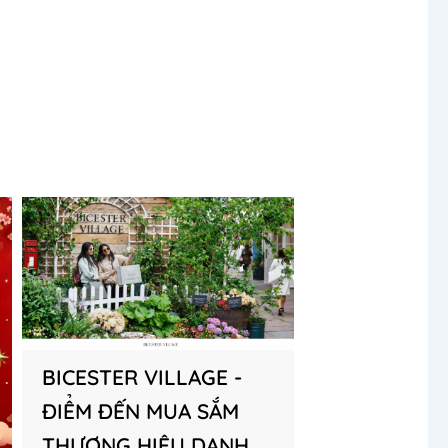
BICESTER VILLAGE -
ĐIỂM ĐẾN MUA SẮM
THƯƠNG HIỆU DANH