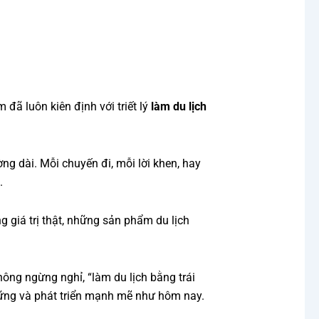
đã luôn kiên định với triết lý
làm du lịch
g dài. Mỗi chuyến đi, mỗi lời khen, hay
.
 giá trị thật, những sản phẩm du lịch
ông ngừng nghỉ, “làm du lịch bằng trái
 vững và phát triển mạnh mẽ như hôm nay.