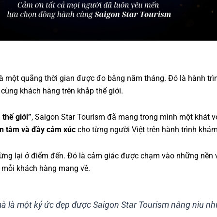
à một quãng thời gian được đo bằng năm tháng. Đó là hành trì
cùng khách hàng trên khắp thế giới.
 thế giới”
, Saigon Star Tourism đã mang trong mình một khát v
 an tâm và đầy cảm xúc
cho từng người Việt trên hành trình khám
 dừng lại ở điểm đến. Đó là cảm giác được chạm vào những nền v
mà mỗi khách hàng mang về.
, mà là một ký ức đẹp được Saigon Star Tourism nâng niu n