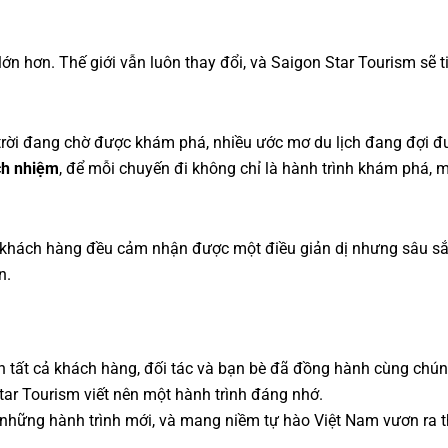
 hơn. Thế giới vẫn luôn thay đổi, và Saigon Star Tourism sẽ ti
ân trời đang chờ được khám phá, nhiều ước mơ du lịch đang đợi 
ách nhiệm
, để mỗi chuyến đi không chỉ là hành trình khám phá, 
i khách hàng đều cảm nhận được một điều giản dị nhưng sâu sắ
n.
đến tất cả khách hàng, đối tác và bạn bè đã đồng hành cùng chú
tar Tourism viết nên một hành trình đáng nhớ.
 những hành trình mới, và mang niềm tự hào Việt Nam vươn ra th