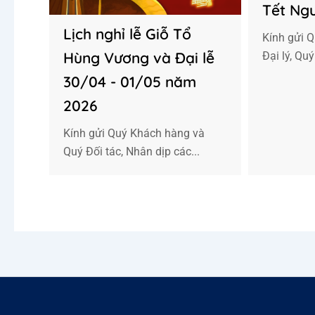
Tết Ng
Lịch nghỉ lễ Giỗ Tổ
Kính gửi 
Hùng Vương và Đại lễ
Đại lý, Quý
30/04 - 01/05 năm
2026
Kính gửi Quý Khách hàng và
Quý Đối tác, Nhân dịp các...