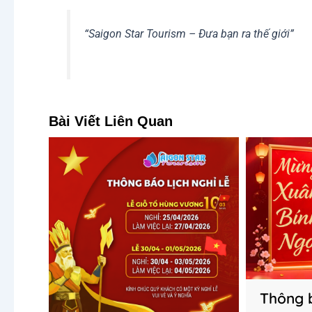
“Saigon Star Tourism – Đưa bạn ra thế giới”
Bài Viết Liên Quan
Thông b