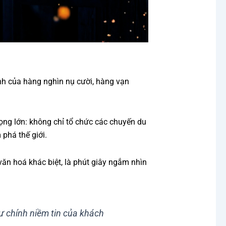
nh của hàng nghìn nụ cười, hàng vạn
ọng lớn: không chỉ tổ chức các chuyến du
 phá thế giới.
ăn hoá khác biệt, là phút giây ngắm nhìn
hư chính niềm tin của khách