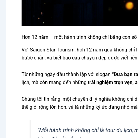
Hơn 12 năm – một hành trình không chỉ bằng con số
Với Saigon Star Tourism, hơn 12 năm qua không chỉ l
bước chân, và biết bao câu chuyện đẹp được viết nên 
Từ những ngày đầu thành lập với slogan
“Đưa bạn ra
lịch, mà còn mang đến những
trải nghiệm trọn vẹn,
Chúng tôi tin rằng, một chuyến đi ý nghĩa không chỉ
thế giới rộng lớn hơn, và là những ký ức đáng nhớ 
“Mỗi hành trình không chỉ là tour du lịch