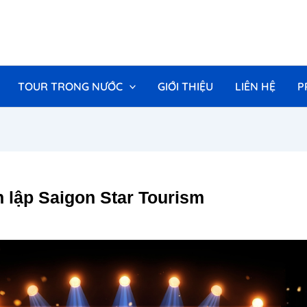
TOUR TRONG NƯỚC
GIỚI THIỆU
LIÊN HỆ
P
 lập Saigon Star Tourism