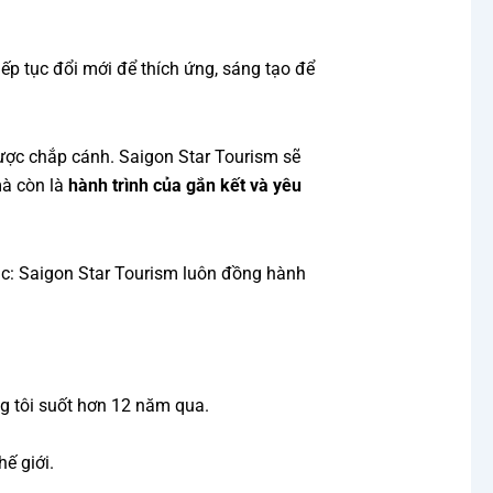
ếp tục đổi mới để thích ứng, sáng tạo để
được chắp cánh. Saigon Star Tourism sẽ
mà còn là
hành trình của gắn kết và yêu
c: Saigon Star Tourism luôn đồng hành
ng tôi suốt hơn 12 năm qua.
ế giới.