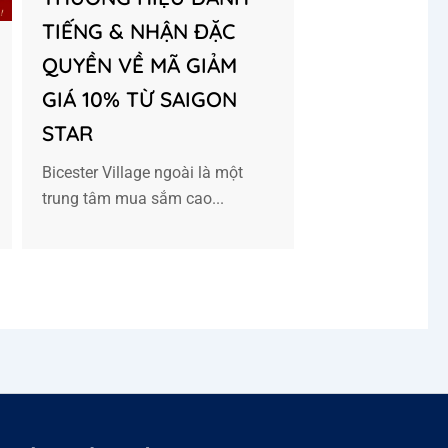
TIẾNG & NHẬN ĐẶC
QUYỀN VỀ MÃ GIẢM
GIÁ 10% TỪ SAIGON
STAR
Bicester Village ngoài là một
trung tâm mua sắm cao...