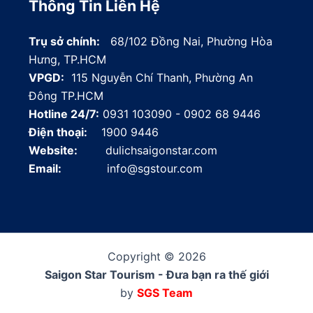
Thông Tin Liên Hệ
Trụ sở chính:
68/102 Đồng Nai, Phường Hòa
Hưng, TP.HCM
VPGD:
115 Nguyễn Chí Thanh, Phường An
Đông TP.HCM
Hotline 24/7:
0931 103090 - 0902 68 9446
Điện thoại:
1900 9446
Website:
dulichsaigonstar.com
Email:
info@sgstour.com
Copyright © 2026
Saigon Star Tourism - Đưa bạn ra thế giới
by
SGS Team